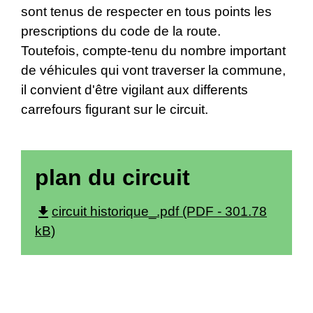
sont tenus de respecter en tous points les
prescriptions du code de la route.
Toutefois, compte-tenu du nombre important
de véhicules qui vont traverser la commune,
il convient d'être vigilant aux differents
carrefours figurant sur le circuit.
plan du circuit
file_download
circuit historique_.pdf (PDF - 301.78
kB)