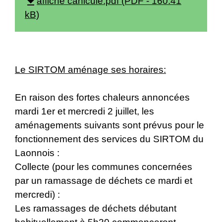
file_download
affiche canicule.pdf (PDF - 160.41
kB)
Le SIRTOM aménage ses horaires:
En raison des fortes chaleurs annoncées
mardi 1er et mercredi 2 juillet, les
aménagements suivants sont prévus pour le
fonctionnement des services du SIRTOM du
Laonnois :
Collecte (pour les communes concernées
par un ramassage de déchets ce mardi et
mercredi) :
Les ramassages de déchets débutant