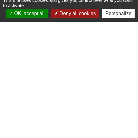
This site uses cookies and gives you control over what you want
to activate
OK, accept all
Deny all cookies
Personalize