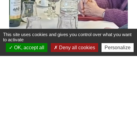
This site uses cookies and gives you control over what you want
to activate
OK, accept all
Deny all cookies
Personalize