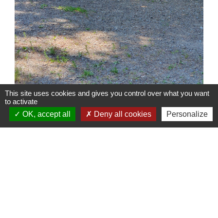
This site uses cookies and gives you control over what you want
to activate
OK, accept all
Deny all cookies
Personalize
Contacts
Cessieres-Suzy
02320 Cessières-Suzy - FRANCE
+33 3 23 24 14 49